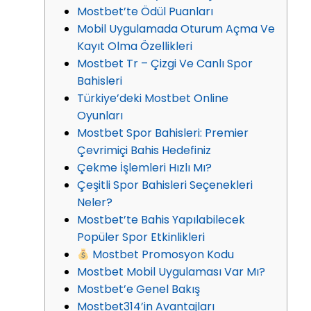
Mostbet’te Ödül Puanları
Mobil Uygulamada Oturum Açma Ve
Kayıt Olma Özellikleri
Mostbet Tr – Çizgi Ve Canlı Spor
Bahisleri
Türkiye’deki Mostbet Online
Oyunları
Mostbet Spor Bahisleri: Premier
Çevrimiçi Bahis Hedefiniz
Çekme İşlemleri Hızlı Mı?
Çeşitli Spor Bahisleri Seçenekleri
Neler?
Mostbet’te Bahis Yapılabilecek
Popüler Spor Etkinlikleri
Mostbet Promosyon Kodu
Mostbet Mobil Uygulaması Var Mı?
Mostbet’e Genel Bakış
Mostbet314’in Avantajları