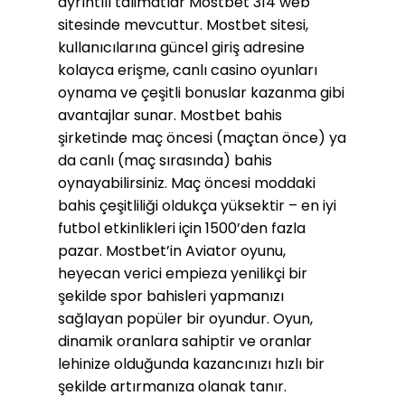
ayrıntılı talimatlar Mostbet 314 web
sitesinde mevcuttur. Mostbet sitesi,
kullanıcılarına güncel giriş adresine
kolayca erişme, canlı casino oyunları
oynama ve çeşitli bonuslar kazanma gibi
avantajlar sunar. Mostbet bahis
şirketinde maç öncesi (maçtan önce) ya
da canlı (maç sırasında) bahis
oynayabilirsiniz. Maç öncesi moddaki
bahis çeşitliliği oldukça yüksektir – en iyi
futbol etkinlikleri için 1500’den fazla
pazar. Mostbet’in Aviator oyunu,
heyecan verici empieza yenilikçi bir
şekilde spor bahisleri yapmanızı
sağlayan popüler bir oyundur. Oyun,
dinamik oranlara sahiptir ve oranlar
lehinize olduğunda kazancınızı hızlı bir
şekilde artırmanıza olanak tanır.