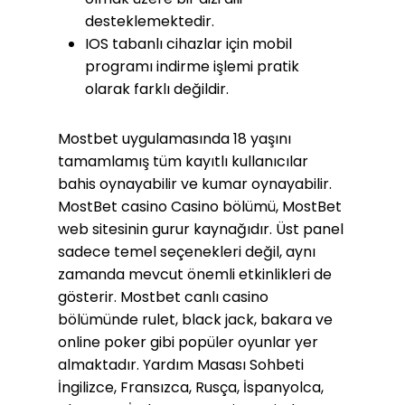
desteklemektedir.
IOS tabanlı cihazlar için mobil
programı indirme işlemi pratik
olarak farklı değildir.
Mostbet uygulamasında 18 yaşını
tamamlamış tüm kayıtlı kullanıcılar
bahis oynayabilir ve kumar oynayabilir.
MostBet casino Casino bölümü, MostBet
web sitesinin gurur kaynağıdır. Üst panel
sadece temel seçenekleri değil, aynı
zamanda mevcut önemli etkinlikleri de
gösterir. Mostbet canlı casino
bölümünde rulet, black jack, bakara ve
online poker gibi popüler oyunlar yer
almaktadır. Yardım Masası Sohbeti
İngilizce, Fransızca, Rusça, İspanyolca,