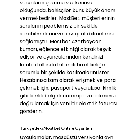
sorunların çözümü söz konusu
olduğunda, bahisçiler buns büyük önem
vermektedirler. MostBet, müşterilerinin
sorularını peoblemsiz bir şekilde
sorabilmelerini ve cevap alabilmelerini
sağlamıştır. Mostbet Azerbaycan
kumarı, eğlence etkinliği olarak teşvik
ediyor ve oyuncularından kendinizi
kontrol altında tutarak bu etkinliğe
sorumlu bir şekilde katılmalarını ister.
Hesabınıza tam olarak erişmek ve para
çekmek için, pasaport veya ulusal kimlik
gibi kimlik belgelerini empieza adresinizi
doğrulamak için yeni bir elektrik faturası
gönderin.
Türkiye’deki Mostbet Online Oyunları
Uygulamalar, masaüstü versiyonla aynı