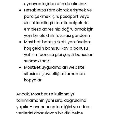
oynayan kişiden afin de alırsınız.
Hesabınıza tam olarak erişmek ve
para çekmek için, pasaport veya
ulusal kimlik gibi kimlik belgelerini
empieza adresinizi doğrulamak için
yeni bir elektrik faturası gönderin.
Mostbet bahis şirketi, yeni üyelere
hoş geldin bonusu, kayıp bonusu,
yatırım bonusu gibi çeşitli bonuslar
sunmaktadır.
MostBet uygulamaları website
sitesinin işlevselliğini tamamen
kopyalar.
Ancak, Mostbet’te kullanıcıyı
tanımlamanın yanı sıra, doğrulama
yapılır – oyuncunun kimliğini ve adres
verilerini doğrulayan bir dizi belge