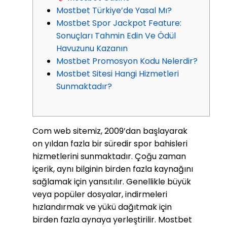
Mostbet Türkiye’de Yasal Mı?
Mostbet Spor Jackpot Feature:
Sonuçları Tahmin Edin Ve Ödül
Havuzunu Kazanın
Mostbet Promosyon Kodu Nelerdir?
Mostbet Sitesi Hangi Hizmetleri
Sunmaktadır?
Com web sitemiz, 2009’dan başlayarak
on yıldan fazla bir süredir spor bahisleri
hizmetlerini sunmaktadır. Çoğu zaman
içerik, aynı bilginin birden fazla kaynağını
sağlamak için yansıtılır. Genellikle büyük
veya popüler dosyalar, indirmeleri
hızlandırmak ve yükü dağıtmak için
birden fazla aynaya yerleştirilir. Mostbet