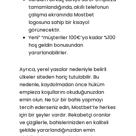
tamamlandığında, akıllı telefonun
çalışma ekranında Mostbet
logosuna sahip bir kısayol
görünecektir.
Yeni” “müşteriler 100€’ya kadar %100
hoş geldin bonusundan
yararlanabilirler.
Ayrıca, yerel yasalar nedeniyle belirli
ülkeler siteden hariç tutulabilir. Bu
nedenle, kaydolmadan önce hüküm
empieza koşullarını okuduğunuzdan
emin olun. Ne tür bir bahis yapmayı
tercih ederseniz edin, Mostbet’te herkes
için bir şeyler vardır. Rekabetçi oranlar
ve çizgilerle, bahislerinizden en kaliteli
şekilde yararlandığınızdan emin