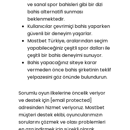
ve sanal spor bahisleri gibi bir dizi
bahis alternatifi sunması
beklenmektedir.
Kullanıcılar çevrimiçi bahis yaparken
güvenli bir deneyim yaşarlar.
Mostbet Türkiye, aralarından seçim
yapabileceğiniz çeşitli spor dalları ile
çeşitli bir bahis deneyimi sunuyor.
Bahis yapacağınız siteye karar
vermeden önce bahis şirketinin teklif
yelpazesini göz önünde bulundurun.
Sorumlu oyun ilkelerine öncelik veriyor
ve destek için [email protected]
adresinden hizmet veriyoruz. Mostbet
müşteri destek ekibi, oyuncularımızın
sorularını çözmek ve olası problemleri
en aza indirmek için sürekli olarak