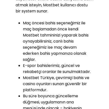
atmak isteyin, Mostbet kullanıcı dostu
bir system sunar.
Maç öncesi bahis seçeneğimiz ile
maç başlamadan önce kendi
Mostbet tahmininizi yaparak bahis
oynayabilirsiniz, canlı bahis
seçeneğimiz ise maç devam
ederken bahis yapmanıza olanak
sağlar.
E-spor bahislerimiz, güncel ve
rekabetçi oranlar ile sunulmaktadır.
Mostbet Türkiye, çevrimiçi bahis ve
casino oyunları sunan güvenilir bir
platformdur.
Bu süre boyunca güncelleme
düğmesi, uygulamanın ana
menüsünde olacak – bakiyenin