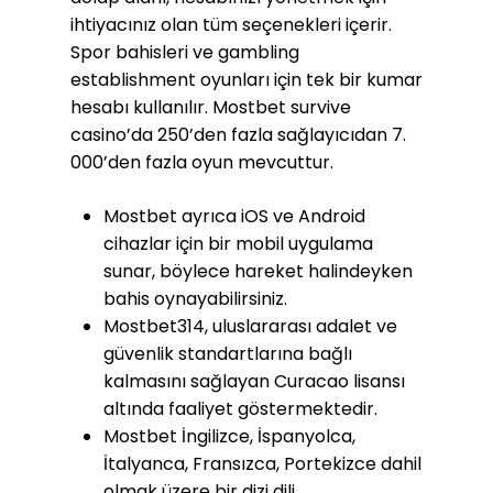
ihtiyacınız olan tüm seçenekleri içerir.
Spor bahisleri ve gambling
establishment oyunları için tek bir kumar
hesabı kullanılır. Mostbet survive
casino’da 250’den fazla sağlayıcıdan 7.
000’den fazla oyun mevcuttur.
Mostbet ayrıca iOS ve Android
cihazlar için bir mobil uygulama
sunar, böylece hareket halindeyken
bahis oynayabilirsiniz.
Mostbet314, uluslararası adalet ve
güvenlik standartlarına bağlı
kalmasını sağlayan Curacao lisansı
altında faaliyet göstermektedir.
Mostbet İngilizce, İspanyolca,
İtalyanca, Fransızca, Portekizce dahil
olmak üzere bir dizi dili