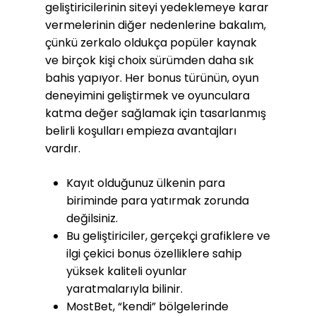
geliştiricilerinin siteyi yedeklemeye karar
vermelerinin diğer nedenlerine bakalım,
çünkü zerkalo oldukça popüler kaynak
ve birçok kişi choix sürümden daha sık
bahis yapıyor. Her bonus türünün, oyun
deneyimini geliştirmek ve oyunculara
katma değer sağlamak için tasarlanmış
belirli koşulları empieza avantajları
vardır.
Kayıt olduğunuz ülkenin para
biriminde para yatırmak zorunda
değilsiniz.
Bu geliştiriciler, gerçekçi grafiklere ve
ilgi çekici bonus özelliklere sahip
yüksek kaliteli oyunlar
yaratmalarıyla bilinir.
MostBet, “kendi” bölgelerinde