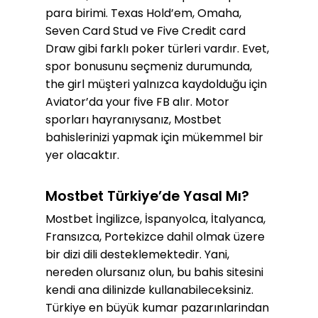
para birimi. Texas Hold’em, Omaha,
Seven Card Stud ve Five Credit card
Draw gibi farklı poker türleri vardır. Evet,
spor bonusunu seçmeniz durumunda,
the girl müşteri yalnızca kaydolduğu için
Aviator’da your five FB alır. Motor
sporları hayranıysanız, Mostbet
bahislerinizi yapmak için mükemmel bir
yer olacaktır.
Mostbet Türkiye’de Yasal Mı?
Mostbet İngilizce, İspanyolca, İtalyanca,
Fransızca, Portekizce dahil olmak üzere
bir dizi dili desteklemektedir. Yani,
nereden olursanız olun, bu bahis sitesini
kendi ana dilinizde kullanabileceksiniz.
Türkiye en büyük kumar pazarınlarindan